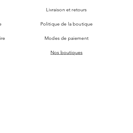
Livraison et retours
e
Politique de la boutique
ire
Modes de paiement
Nos boutiques