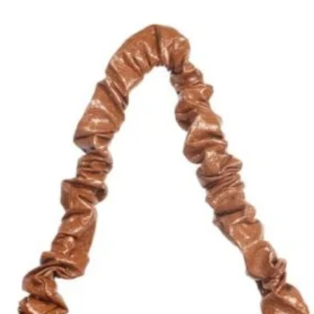
Quantité
*
Ajouter au panie
Com