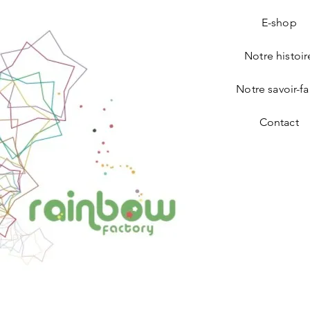
E-shop
Notre histoir
Notre savoir-fa
Contact