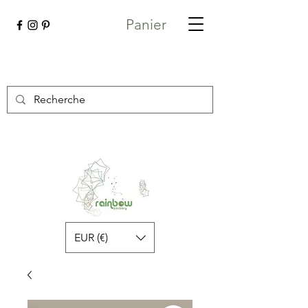
Panier
EUR (€)