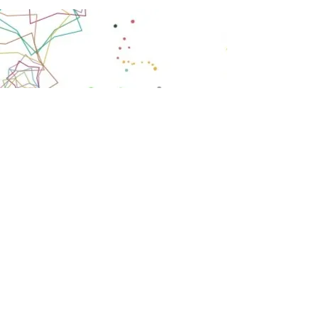
Accueil
E-shop
Notre histoire
Notre savoir-faire
Contact
FAQ