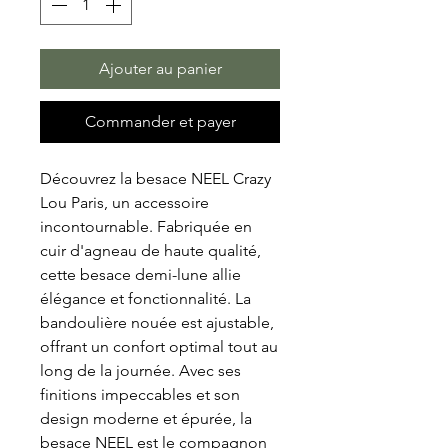
Ajouter au panier
Commander et payer
Découvrez la besace NEEL Crazy
Lou Paris, un accessoire
incontournable. Fabriquée en
cuir d'agneau de haute qualité,
cette besace demi-lune allie
élégance et fonctionnalité. La
bandoulière nouée est ajustable,
offrant un confort optimal tout au
long de la journée. Avec ses
finitions impeccables et son
design moderne et épurée, la
besace NEEL est le compagnon