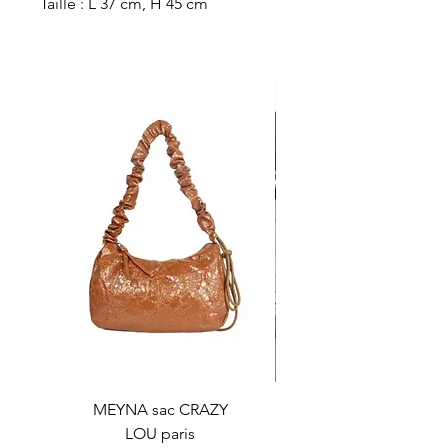
Taille : L 37 cm, H 45 cm
MEYNA sac CRAZY
LOU paris