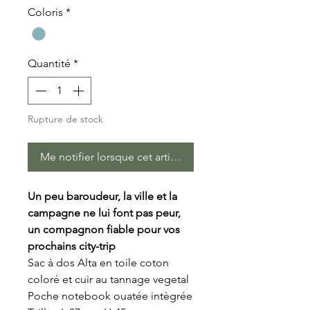
Coloris
*
Quantité
*
Rupture de stock
Me notifier lorsque cet article est disponible
Un peu baroudeur, la ville et la
campagne ne lui font pas peur,
un compagnon fiable pour vos
prochains city-trip
Sac à dos Alta en toile coton
coloré et cuir au tannage vegetal
Poche notebook ouatée intègrée