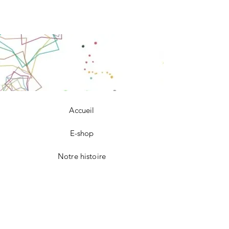
Accueil
E-shop
Notre histoire
Notre savoir-faire
Contact