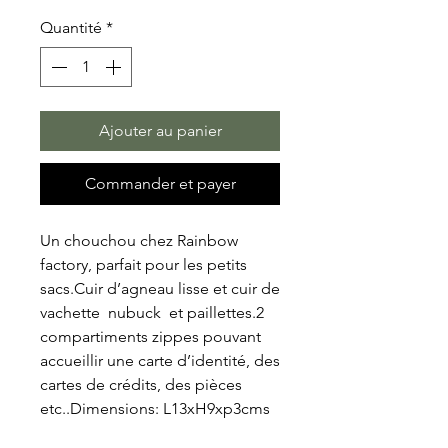
Quantité
*
Ajouter au panier
Commander et payer
Un chouchou chez Rainbow 
factory, parfait pour les petits 
sacs.Cuir d’agneau lisse et cuir de 
vachette  nubuck  et paillettes.2 
compartiments zippes pouvant 
accueillir une carte d’identité, des 
cartes de crédits, des pièces 
etc..Dimensions: L13xH9xp3cms