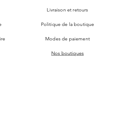
Livraison et retours
e
Politique de la boutique
ire
Modes de paiement
Nos boutiques