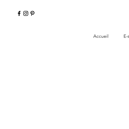
Accueil
E-