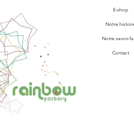
E-shop
Notre histoir
Notre savoir-fa
Contact