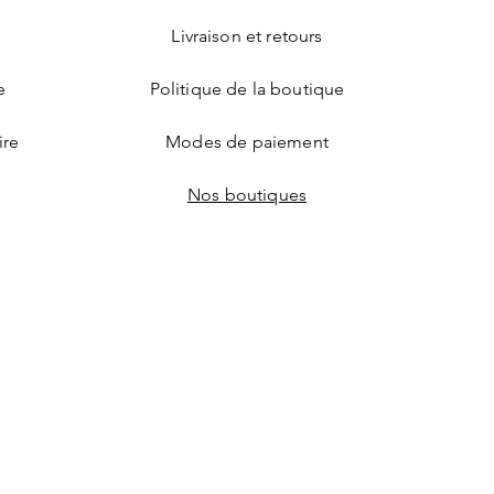
Livraison et retours
e
Politique de la boutique
ire
Modes de paiement
Nos boutiques