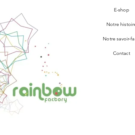
E-shop
Notre histoir
Notre savoir-fa
Contact